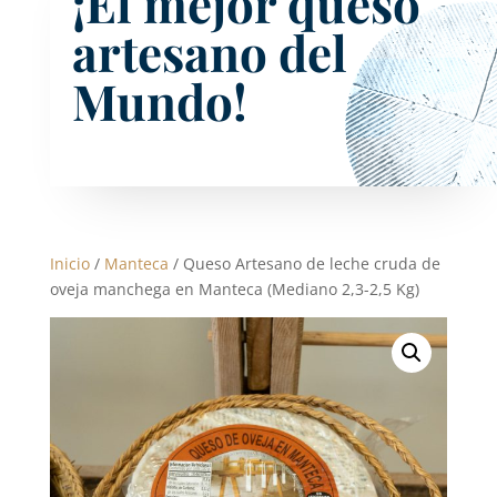
¡El mejor queso
artesano del
Mundo!
Inicio
/
Manteca
/ Queso Artesano de leche cruda de
oveja manchega en Manteca (Mediano 2,3-2,5 Kg)