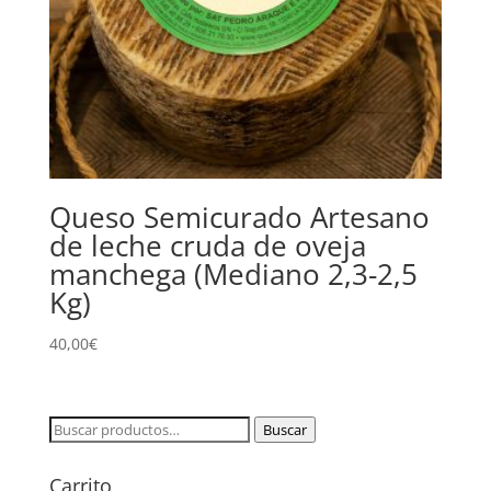
Queso Semicurado Artesano
de leche cruda de oveja
manchega (Mediano 2,3-2,5
Kg)
40,00
€
Buscar
Buscar
por:
Carrito