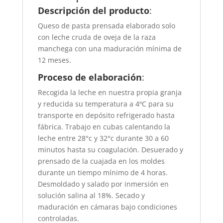
Kg)
Descripción del producto
:
cantidad
Queso de pasta prensada elaborado solo
con leche cruda de oveja de la raza
manchega con una maduración mínima de
12 meses.
Proceso de elaboración
:
Recogida la leche en nuestra propia granja
y reducida su temperatura a 4ºC para su
transporte en depósito refrigerado hasta
fábrica. Trabajo en cubas calentando la
leche entre 28°c y 32°c durante 30 a 60
minutos hasta su coagulación. Desuerado y
prensado de la cuajada en los moldes
durante un tiempo mínimo de 4 horas.
Desmoldado y salado por inmersión en
solución salina al 18%. Secado y
maduración en cámaras bajo condiciones
controladas.