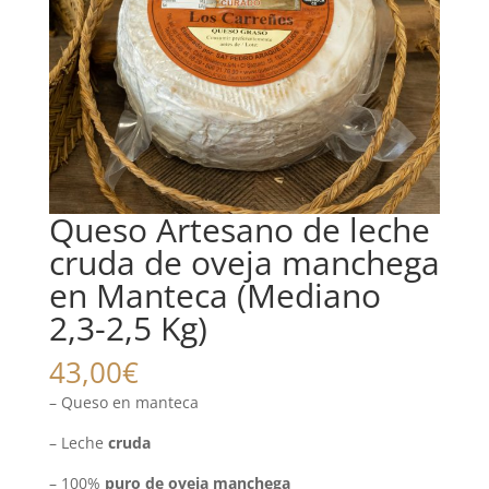
Queso Artesano de leche
cruda de oveja manchega
en Manteca (Mediano
2,3-2,5 Kg)
43,00
€
– Queso en manteca
– Leche
cruda
– 100%
puro de oveja manchega