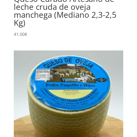
leche cruda de oveja
manchega (Mediano 2,3-2,5
Kg)
41,00
€