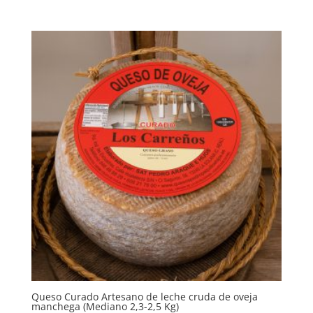
Queso Curado Artesano de leche cruda de oveja
manchega (Mediano 2,3-2,5 Kg)