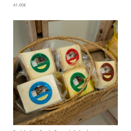
41,00
€