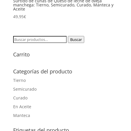
Surtido de cuñas de Queso de leche de oveja
manchega: Tierno, Semicurado, Curado, Manteca y
Aceite
49,95
€
Buscar
Buscar
por:
Carrito
Categorías del producto
Tierno
Semicurado
Curado
En Aceite
Manteca
Etiquetas del producto