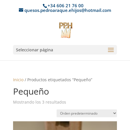
+34 606 21 76 00
quesos.pedroaraque.ehijos@hotmail.com
Seleccionar página
Inicio
/ Productos etiquetados “Pequeño”
Pequeño
Mostrando los 3 resultados